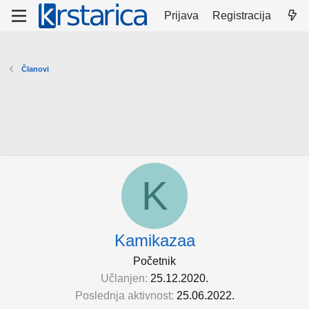
Prijava
Registracija
Članovi
K
Kamikazaa
Početnik
Učlanjen
25.12.2020.
Poslednja aktivnost
25.06.2022.