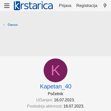
Prijava
Registracija
Članovi
K
Kapetan_40
Početnik
Učlanjen
16.07.2023.
Poslednja aktivnost
16.07.2023.