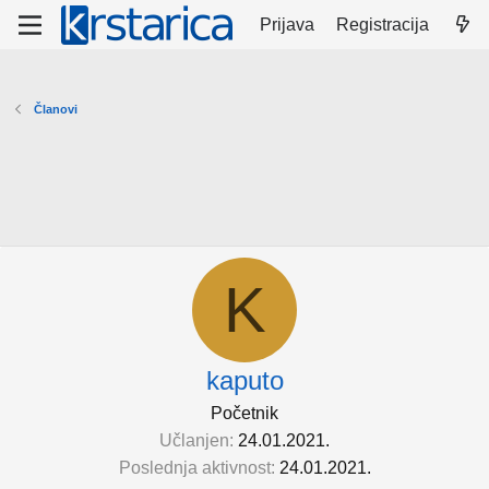
Prijava
Registracija
Članovi
K
kaputo
Početnik
Učlanjen
24.01.2021.
Poslednja aktivnost
24.01.2021.