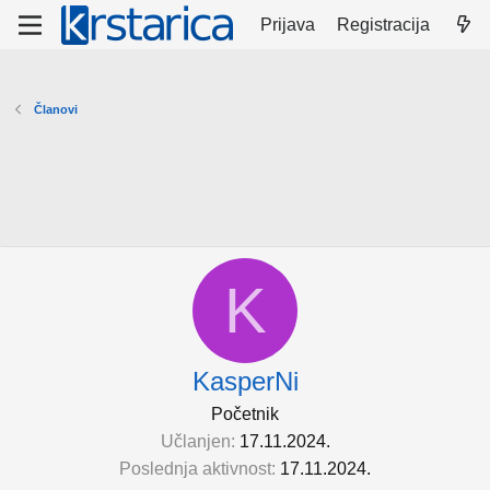
Prijava
Registracija
Članovi
K
KasperNi
Početnik
Učlanjen
17.11.2024.
Poslednja aktivnost
17.11.2024.