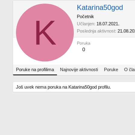
Katarina50god
K
Početnik
Učlanjen
18.07.2021.
Poslednja aktivnost
21.08.20
Poruka
0
Poruke na profilima
Najnovije aktivnosti
Poruke
O čl
Još uvek nema poruka na Katarina50god profilu.