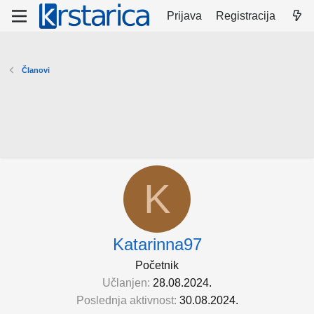
Prijava
Registracija
Članovi
K
Katarinna97
Početnik
Učlanjen
28.08.2024.
Poslednja aktivnost
30.08.2024.