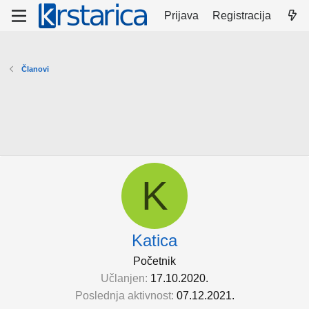
Prijava
Registracija
Članovi
K
Katica
Početnik
Učlanjen
17.10.2020.
Poslednja aktivnost
07.12.2021.