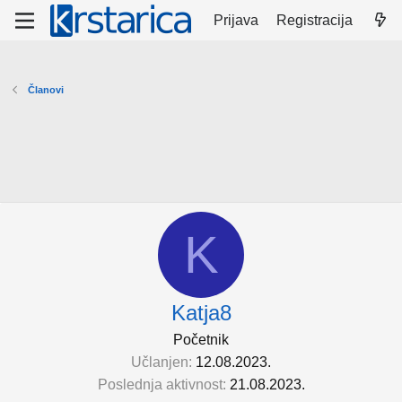
Prijava
Registracija
Članovi
K
Katja8
Početnik
Učlanjen
12.08.2023.
Poslednja aktivnost
21.08.2023.