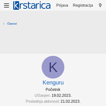
Prijava
Registracija
Članovi
K
Kenguru
Početnik
Učlanjen
19.02.2023.
Poslednja aktivnost
21.02.2023.