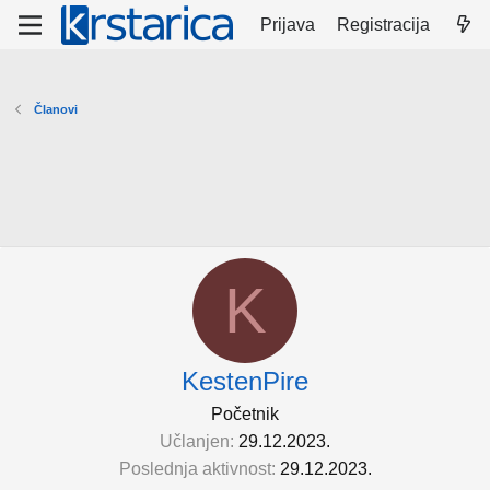
Prijava
Registracija
Članovi
K
KestenPire
Početnik
Učlanjen
29.12.2023.
Poslednja aktivnost
29.12.2023.