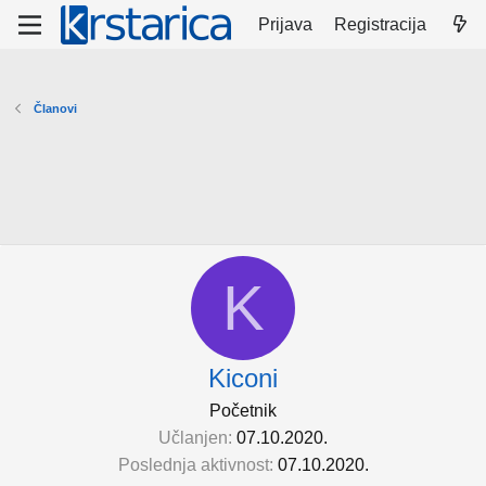
Prijava
Registracija
Članovi
K
Kiconi
Početnik
Učlanjen
07.10.2020.
Poslednja aktivnost
07.10.2020.