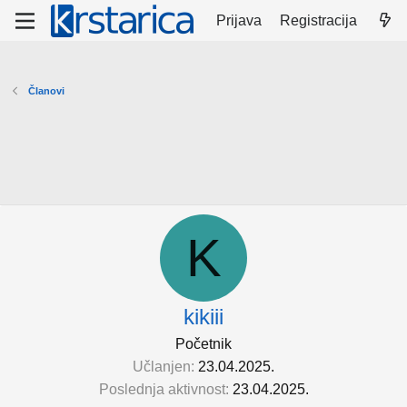
Prijava
Registracija
Članovi
K
kikiii
Početnik
Učlanjen
23.04.2025.
Poslednja aktivnost
23.04.2025.