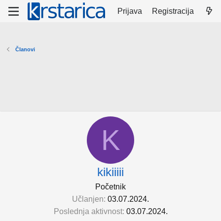
Prijava
Registracija
Članovi
K
kikiiiii
Početnik
Učlanjen
03.07.2024.
Poslednja aktivnost
03.07.2024.