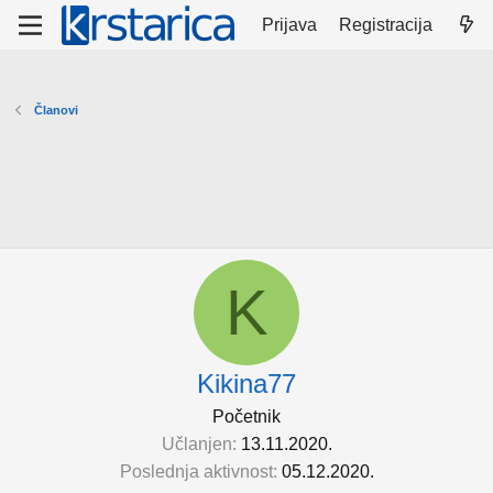
Prijava
Registracija
Članovi
K
Kikina77
Početnik
Učlanjen
13.11.2020.
Poslednja aktivnost
05.12.2020.