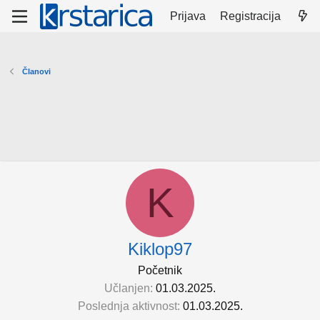
Prijava
Registracija
Članovi
K
Kiklop97
Početnik
Učlanjen
01.03.2025.
Poslednja aktivnost
01.03.2025.