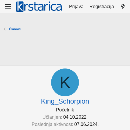
Prijava
Registracija
Članovi
K
King_Schorpion
Početnik
Učlanjen
04.10.2022.
Poslednja aktivnost
07.06.2024.