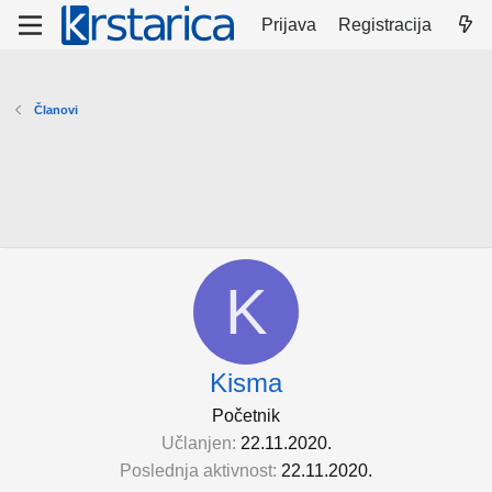
Prijava
Registracija
Članovi
K
Kisma
Početnik
Učlanjen
22.11.2020.
Poslednja aktivnost
22.11.2020.