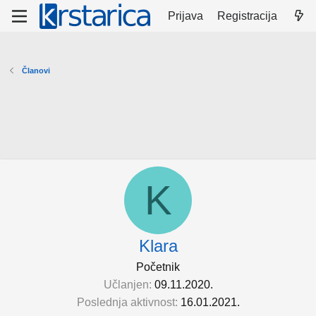
Prijava
Registracija
Članovi
K
Klara
Početnik
Učlanjen
09.11.2020.
Poslednja aktivnost
16.01.2021.