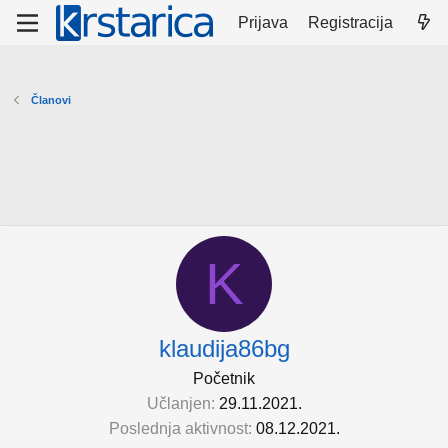
Prijava
Registracija
Članovi
K
klaudija86bg
Početnik
Učlanjen
29.11.2021.
Poslednja aktivnost
08.12.2021.