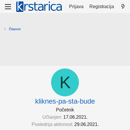
Prijava
Registracija
Članovi
K
kliknes-pa-sta-bude
Početnik
Učlanjen
17.06.2021.
Poslednja aktivnost
29.06.2021.