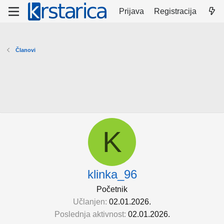
Prijava
Registracija
Članovi
K
klinka_96
Početnik
Učlanjen
02.01.2026.
Poslednja aktivnost
02.01.2026.