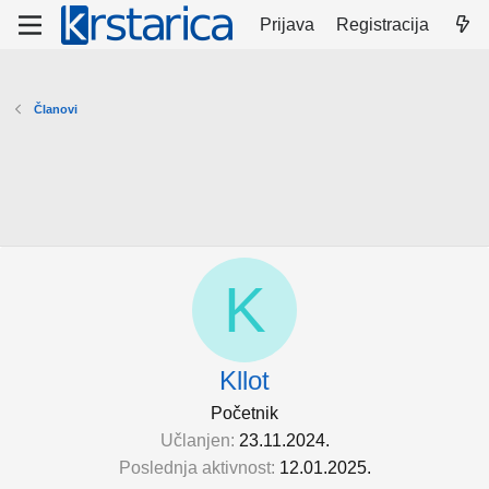
Prijava
Registracija
Članovi
K
Kllot
Početnik
Učlanjen
23.11.2024.
Poslednja aktivnost
12.01.2025.