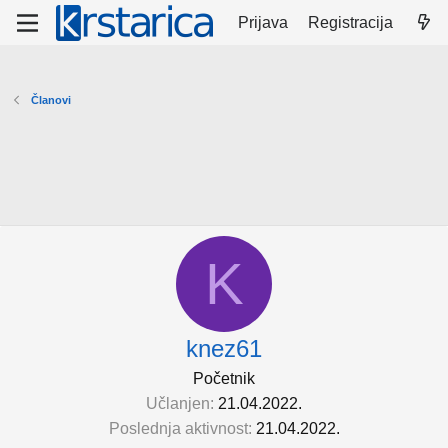
Prijava
Registracija
Članovi
K
knez61
Početnik
Učlanjen
21.04.2022.
Poslednja aktivnost
21.04.2022.