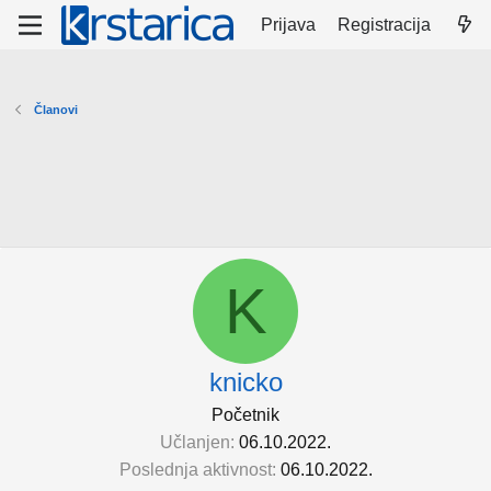
Prijava
Registracija
Članovi
K
knicko
Početnik
Učlanjen
06.10.2022.
Poslednja aktivnost
06.10.2022.