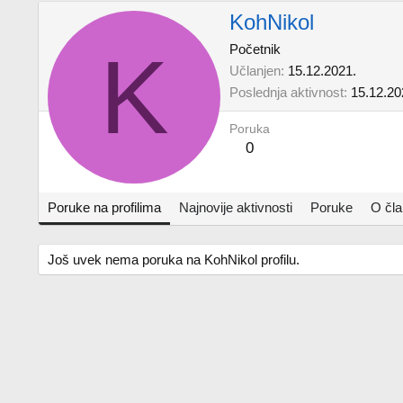
KohNikol
K
Početnik
Učlanjen
15.12.2021.
Poslednja aktivnost
15.12.20
Poruka
0
Poruke na profilima
Najnovije aktivnosti
Poruke
O čl
Još uvek nema poruka na KohNikol profilu.