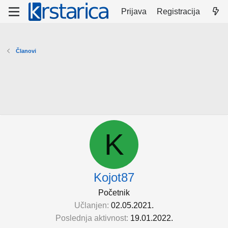
Prijava
Registracija
Članovi
K
Kojot87
Početnik
Učlanjen
02.05.2021.
Poslednja aktivnost
19.01.2022.