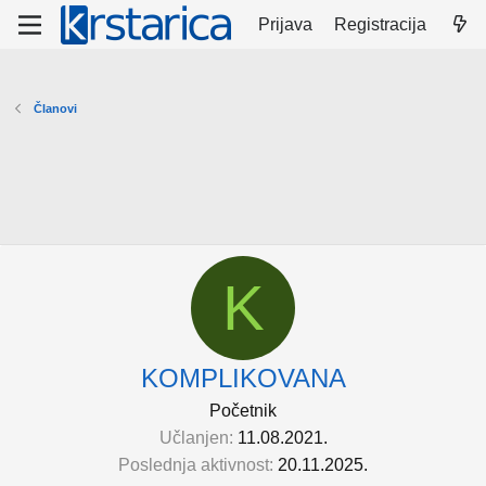
Prijava
Registracija
Članovi
K
KOMPLIKOVANA
Početnik
Učlanjen
11.08.2021.
Poslednja aktivnost
20.11.2025.