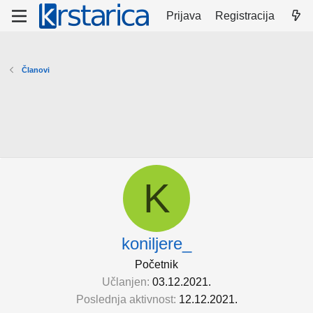
Prijava
Registracija
Članovi
K
koniljere_
Početnik
Učlanjen
03.12.2021.
Poslednja aktivnost
12.12.2021.