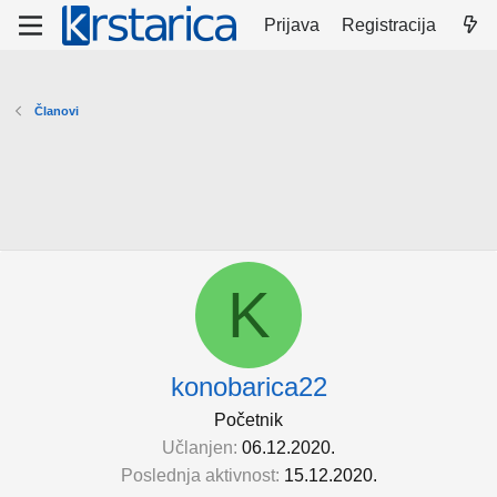
Prijava
Registracija
Članovi
K
konobarica22
Početnik
Učlanjen
06.12.2020.
Poslednja aktivnost
15.12.2020.