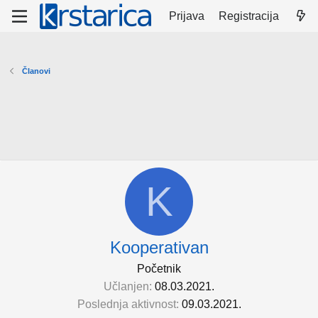
Prijava
Registracija
Članovi
K
Kooperativan
Početnik
Učlanjen
08.03.2021.
Poslednja aktivnost
09.03.2021.