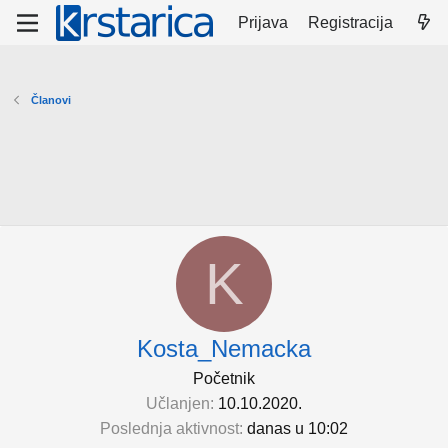
Prijava
Registracija
Članovi
K
Kosta_Nemacka
Početnik
Učlanjen
10.10.2020.
Poslednja aktivnost
danas u 10:02