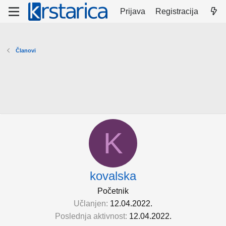
Prijava
Registracija
Članovi
K
kovalska
Početnik
Učlanjen
12.04.2022.
Poslednja aktivnost
12.04.2022.