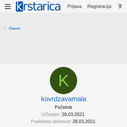
Prijava
Registracija
Članovi
K
kovrdzavamala
Početnik
Učlanjen
26.03.2021.
Poslednja aktivnost
26.03.2021.