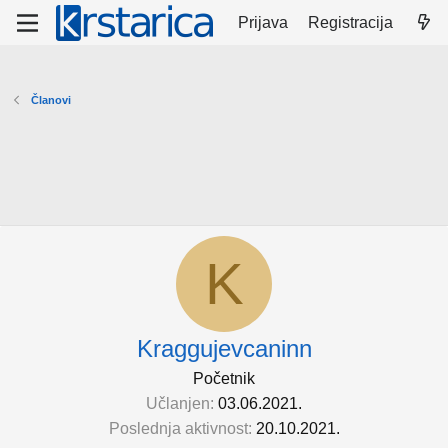
Prijava
Registracija
Članovi
K
Kraggujevcaninn
Početnik
Učlanjen
03.06.2021.
Poslednja aktivnost
20.10.2021.