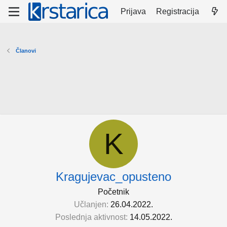
Prijava
Registracija
Članovi
K
Kragujevac_opusteno
Početnik
Učlanjen
26.04.2022.
Poslednja aktivnost
14.05.2022.