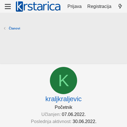
Prijava
Registracija
Članovi
K
kraljkraljevic
Početnik
Učlanjen
07.06.2022.
Poslednja aktivnost
30.06.2022.