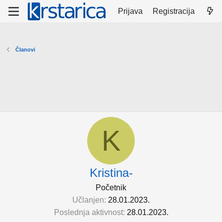
Prijava
Registracija
Članovi
K
Kristina-
Početnik
Učlanjen
28.01.2023.
Poslednja aktivnost
28.01.2023.