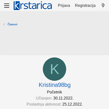
Prijava
Registracija
Članovi
K
Kristina98bg
Početnik
Učlanjen
30.11.2022.
Poslednja aktivnost
25.12.2022.