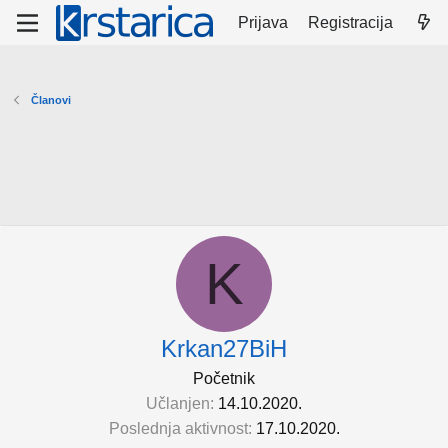
Prijava
Registracija
Članovi
K
Krkan27BiH
Početnik
Učlanjen
14.10.2020.
Poslednja aktivnost
17.10.2020.