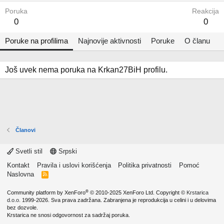
Poruka
Reakcija
0
0
Poruke na profilima
Najnovije aktivnosti
Poruke
O članu
Još uvek nema poruka na Krkan27BiH profilu.
Članovi
Svetli stil
Srpski
Kontakt
Pravila i uslovi korišćenja
Politika privatnosti
Pomoć
Naslovna
R
S
S
®
Community platform by XenForo
© 2010-2025 XenForo Ltd.
Copyright ©
Krstarica
d.o.o.
1999-2026. Sva prava zadržana. Zabranjena je reprodukcija u celini i u delovima
bez dozvole.
Krstarica ne snosi odgovornost za sadržaj poruka.