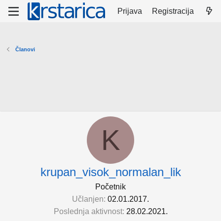
Prijava
Registracija
Članovi
K
krupan_visok_normalan_lik
Početnik
Učlanjen
02.01.2017.
Poslednja aktivnost
28.02.2021.