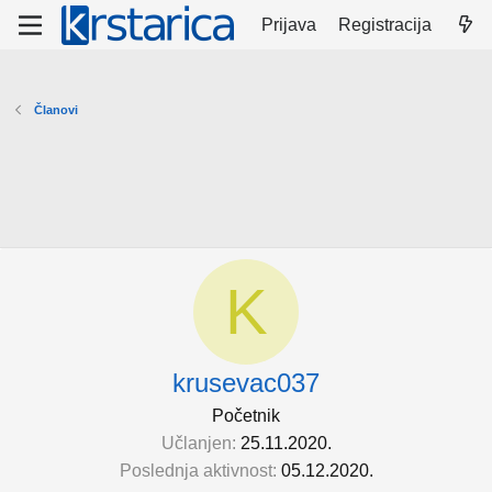
Prijava
Registracija
Članovi
K
krusevac037
Početnik
Učlanjen
25.11.2020.
Poslednja aktivnost
05.12.2020.