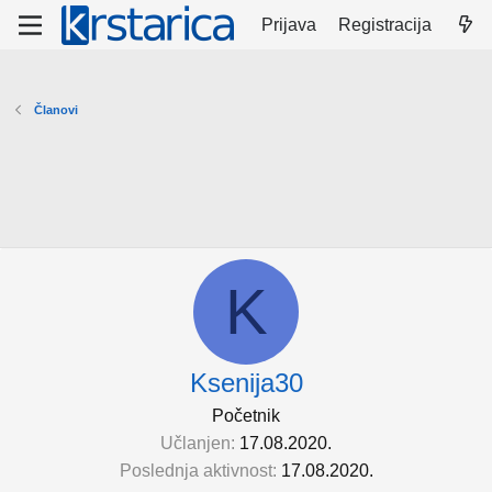
Prijava
Registracija
Članovi
K
Ksenija30
Početnik
Učlanjen
17.08.2020.
Poslednja aktivnost
17.08.2020.