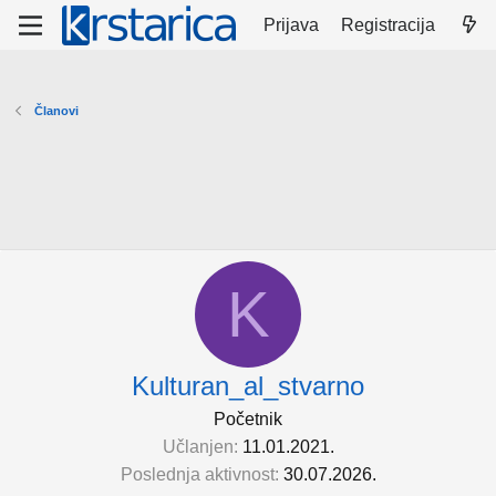
Prijava
Registracija
Članovi
K
Kulturan_al_stvarno
Početnik
Učlanjen
11.01.2021.
Poslednja aktivnost
30.07.2026.