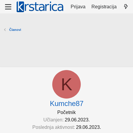
Prijava
Registracija
Članovi
K
Kumche87
Početnik
Učlanjen
29.06.2023.
Poslednja aktivnost
29.06.2023.