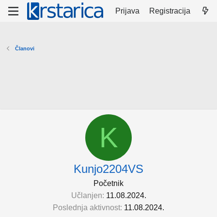
Prijava
Registracija
Članovi
K
Kunjo2204VS
Početnik
Učlanjen
11.08.2024.
Poslednja aktivnost
11.08.2024.