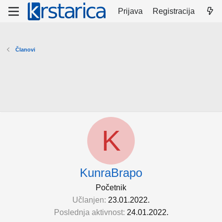
Prijava
Registracija
Članovi
K
KunraBrapo
Početnik
Učlanjen
23.01.2022.
Poslednja aktivnost
24.01.2022.