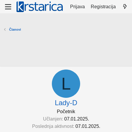
Prijava
Registracija
Članovi
L
Lady-D
Početnik
Učlanjen
07.01.2025.
Poslednja aktivnost
07.01.2025.