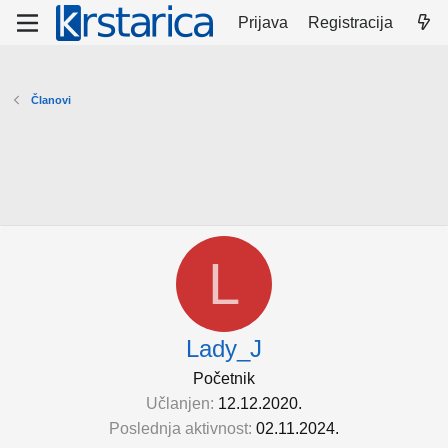
Prijava
Registracija
Članovi
L
Lady_J
Početnik
Učlanjen
12.12.2020.
Poslednja aktivnost
02.11.2024.