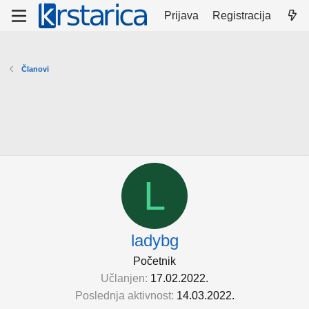
Prijava
Registracija
Članovi
L
ladybg
Početnik
Učlanjen
17.02.2022.
Poslednja aktivnost
14.03.2022.