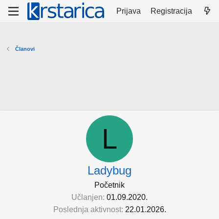
Prijava
Registracija
Članovi
L
Ladybug
Početnik
Učlanjen
01.09.2020.
Poslednja aktivnost
22.01.2026.